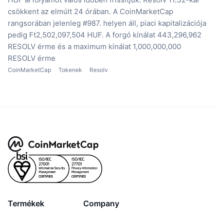
csökkent az elmúlt 24 órában.
A CoinMarketCap
rangsorában jelenleg #987. helyen áll, piaci kapitalizációja
pedig Ft2,502,097,504 HUF.
A forgó kínálat 443,296,962
RESOLV érme
és a maximum kínálat 1,000,000,000
RESOLV érme
CoinMarketCap
Tokenek
Resolv
Termékek
Company