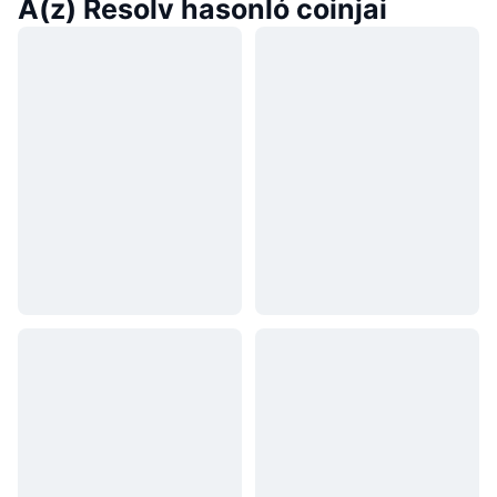
A(z) Resolv hasonló coinjai