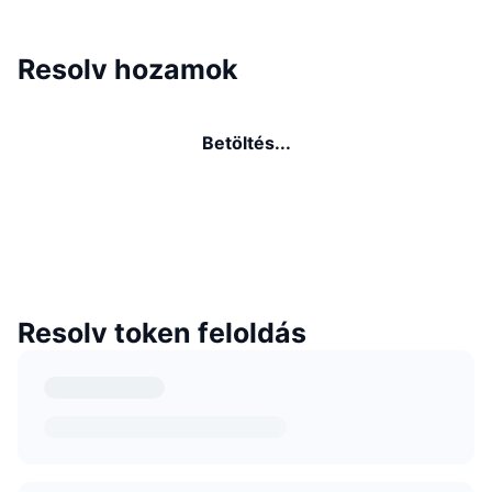
Resolv hozamok
Betöltés...
Resolv token feloldás