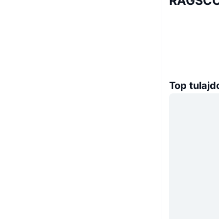
RAGSCOI
Top tulaj