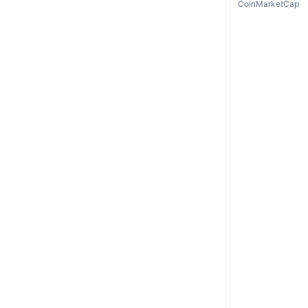
CoinMarketCap