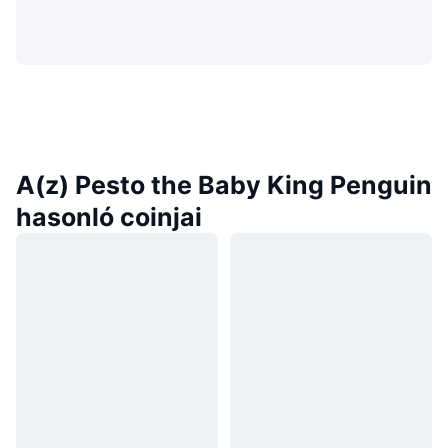
A(z) Pesto the Baby King Penguin
hasonló coinjai