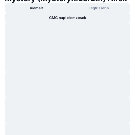
Kiemelt
Legfrissebb
CMC napi elemzések