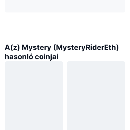
A(z) Mystery (MysteryRiderEth)
hasonló coinjai