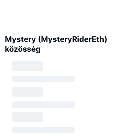
Mystery (MysteryRiderEth)
közösség