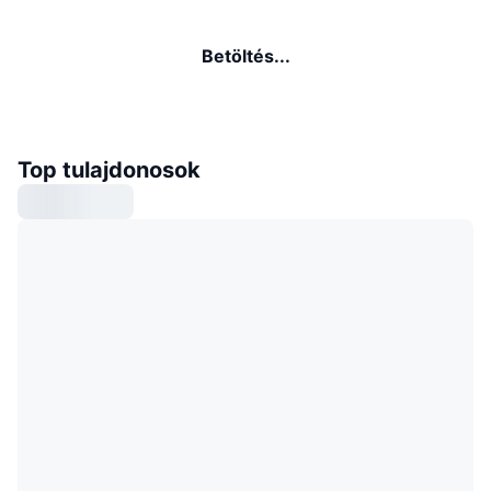
Betöltés...
Top tulajdonosok