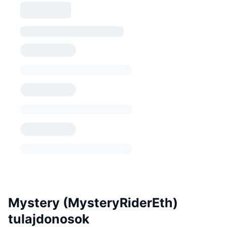
Mystery (MysteryRiderEth)
tulajdonosok