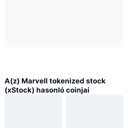
A(z) Marvell tokenized stock
(xStock) hasonló coinjai