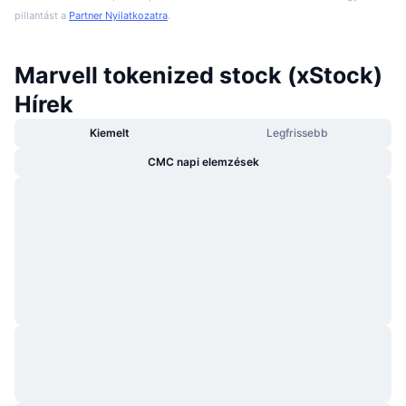
pillantást a
Partner Nyilatkozatra
.
Marvell tokenized stock (xStock)
Hírek
Kiemelt
Legfrissebb
CMC napi elemzések