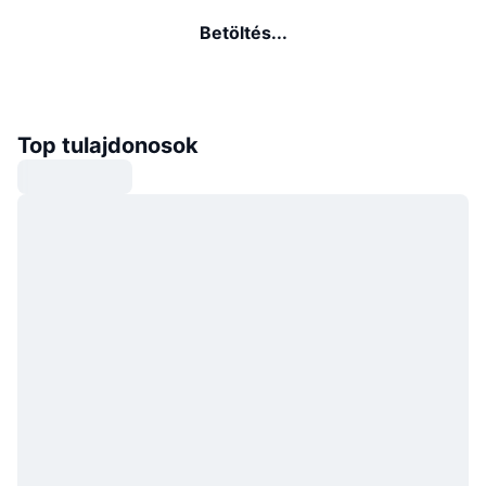
Betöltés...
Top tulajdonosok