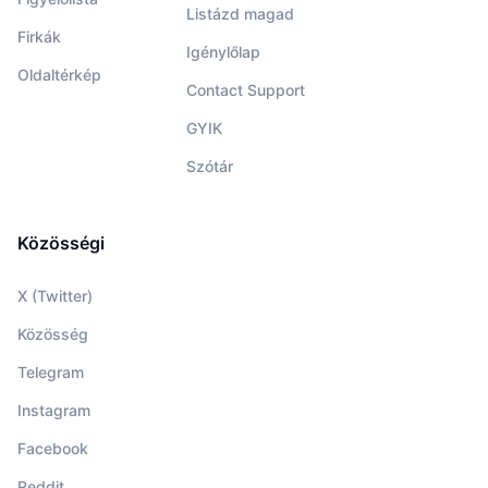
Listázd magad
Firkák
Igénylőlap
Oldaltérkép
Contact Support
GYIK
Szótár
Közösségi
X (Twitter)
Közösség
Telegram
Instagram
Facebook
Reddit