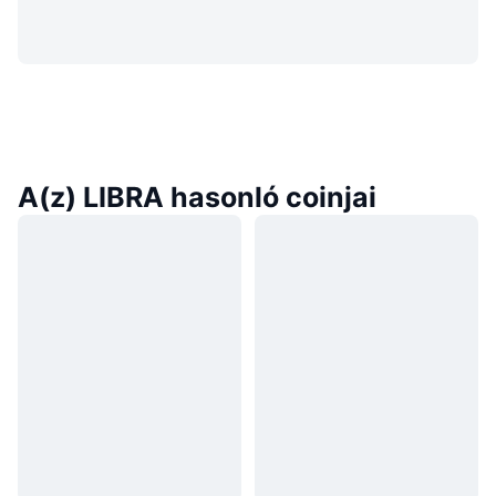
A(z) LIBRA hasonló coinjai