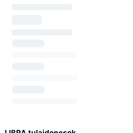
LIBRA tulajdonosok