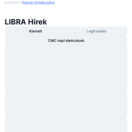
pillantást a
Partner Nyilatkozatra
.
LIBRA Hírek
Kiemelt
Legfrissebb
CMC napi elemzések