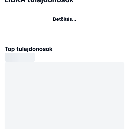
Betöltés...
Top tulajdonosok