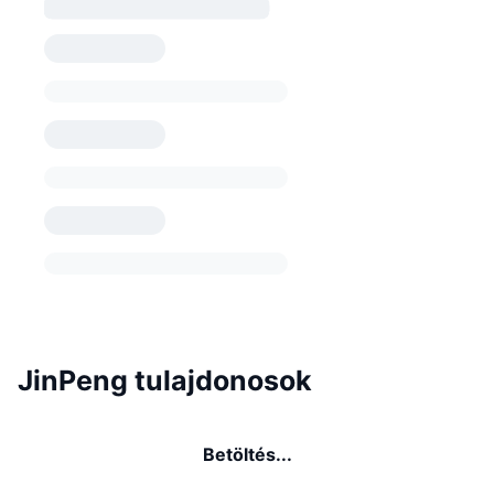
JinPeng tulajdonosok
Betöltés...