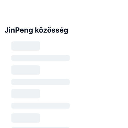
JinPeng közösség