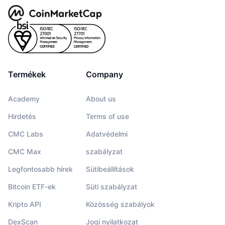
Termékek
Company
Academy
About us
Hirdetés
Terms of use
CMC Labs
Adatvédelmi
CMC Max
szabályzat
Legfontosabb hírek
Sütibeállítások
Bitcoin ETF-ek
Süti szabályzat
Kripto API
Közösség szabályok
DexScan
Jogi nyilatkozat