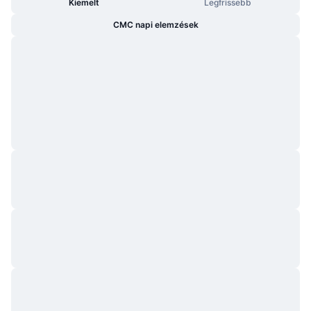
Kiemelt
Legfrissebb
CMC napi elemzések