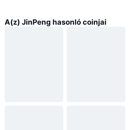
A(z) JinPeng hasonló coinjai