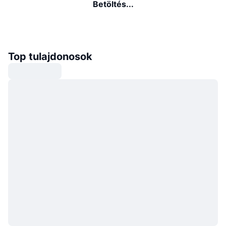
Betöltés...
Top tulajdonosok