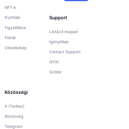
NFT-k
Support
Portfólió
Figyelőlista
Listázd magad
Firkák
Igénylőlap
Oldaltérkép
Contact Support
GYIK
Szótár
Közösségi
X (Twitter)
Közösség
Telegram