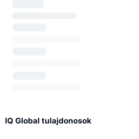
IQ Global tulajdonosok