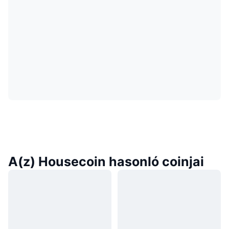
A(z) Housecoin hasonló coinjai