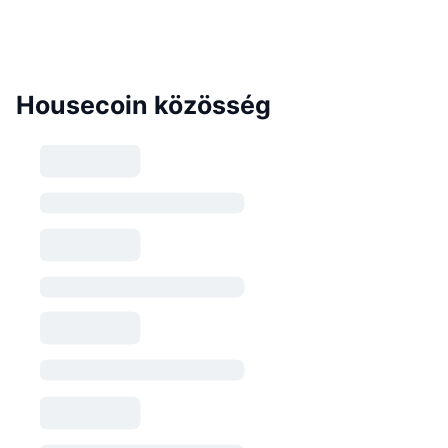
Housecoin közösség