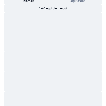
Kiemelt
Legfrissebb
CMC napi elemzések