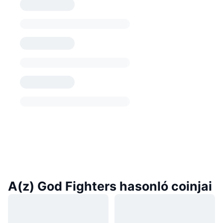
A(z) God Fighters hasonló coinjai