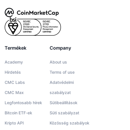
Termékek
Company
Academy
About us
Hirdetés
Terms of use
CMC Labs
Adatvédelmi
CMC Max
szabályzat
Legfontosabb hírek
Sütibeállítások
Bitcoin ETF-ek
Süti szabályzat
Kripto API
Közösség szabályok