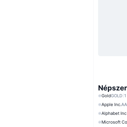
Népszer
Gold
GOLD
1
Apple Inc.
AA
Alphabet Inc
Microsoft C