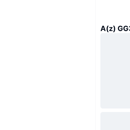
A(z) GG3