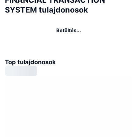
FINANCIAL TRANSACTION
SYSTEM tulajdonosok
Betöltés...
Top tulajdonosok