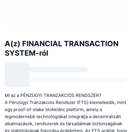
A(z) FINANCIAL TRANSACTION
SYSTEM-ról
Mi az a PÉNZÜGYI TRANZAKCIÓS RENDSZER?
A Pénzügyi Tranzakciós Rendszer (FTS) kiemelkedik, mint
egy proof-of-stake blokklánc platform, amely a
legmodernebb technológiákat integrálja a decentralizált
alkalmazások, rendszerek és társadalmak biztonságának
és stabilitásának fokozása érdekében. Az FTS azáltal, hogy