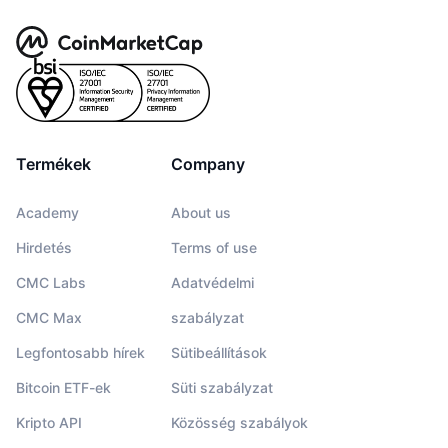
Termékek
Company
Academy
About us
Hirdetés
Terms of use
CMC Labs
Adatvédelmi
CMC Max
szabályzat
Legfontosabb hírek
Sütibeállítások
Bitcoin ETF-ek
Süti szabályzat
Kripto API
Közösség szabályok