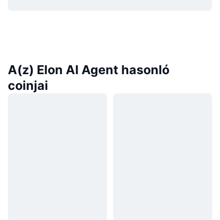
A(z) Elon AI Agent hasonló
coinjai