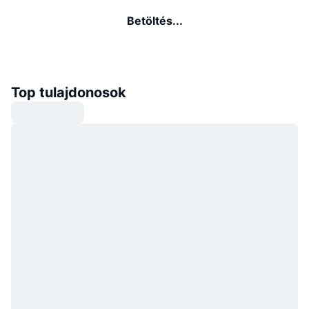
Betöltés...
Top tulajdonosok