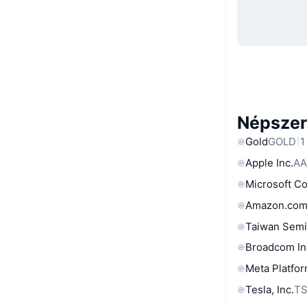
Népszer
Gold
GOLD
1
Apple Inc.
AA
Microsoft C
Amazon.com
Taiwan Semi
Broadcom In
Meta Platfor
Tesla, Inc.
T