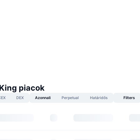
King piacok
CEX
DEX
Azonnali
Perpetual
Határidős
Filters