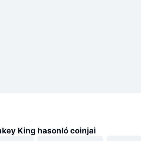
key King hasonló coinjai