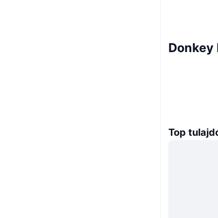
Donkey 
Top tulaj