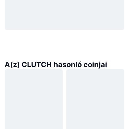
A(z) CLUTCH hasonló coinjai