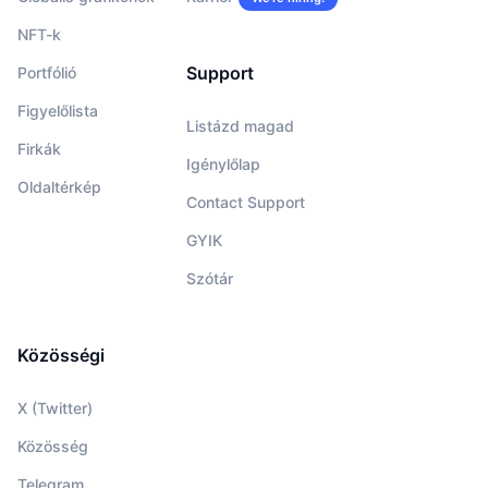
NFT-k
Support
Portfólió
Figyelőlista
Listázd magad
Firkák
Igénylőlap
Oldaltérkép
Contact Support
GYIK
Szótár
Közösségi
X (Twitter)
Közösség
Telegram