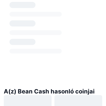
A(z) Bean Cash hasonló coinjai