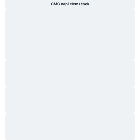
CMC napi elemzések