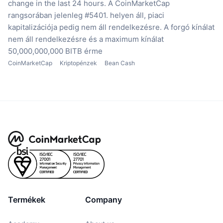
change in the last 24 hours.
A CoinMarketCap
rangsorában jelenleg #5401. helyen áll, piaci
kapitalizációja pedig nem áll rendelkezésre.
A forgó kínálat
nem áll rendelkezésre
és a maximum kínálat
50,000,000,000 BITB érme
CoinMarketCap
Kriptopénzek
Bean Cash
Termékek
Company