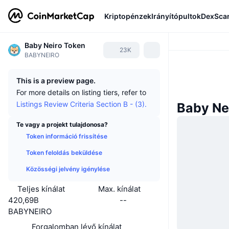
Kriptopénzek
Irányítópultok
DexSca
Baby Neiro Token
23K
BABYNEIRO
This is a preview page.
For more details on listing tiers, refer to
Listings Review Criteria Section B - (3).
Baby Ne
Te vagy a projekt tulajdonosa?
Token információ frissítése
Token feloldás beküldése
Közösségi jelvény igénylése
Teljes kínálat
Max. kínálat
420,69B
--
BABYNEIRO
Forgalomban lévő kínálat