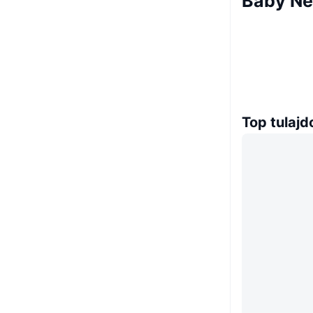
Baby Ne
Top tulaj