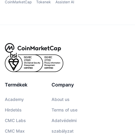
CoinMarketCap
Tokenek
Assisterr AI
Termékek
Company
Academy
About us
Hirdetés
Terms of use
CMC Labs
Adatvédelmi
CMC Max
szabályzat