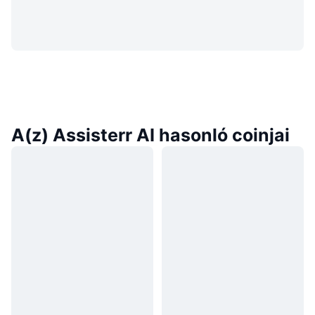
A(z) Assisterr AI hasonló coinjai