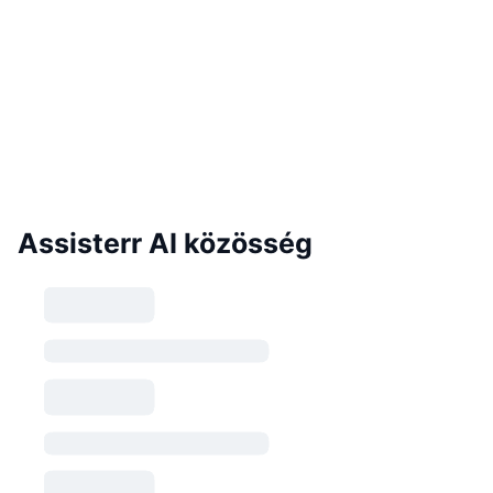
Assisterr AI közösség