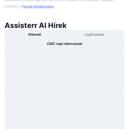
pillantást a
Partner Nyilatkozatra
.
Assisterr AI Hírek
Kiemelt
Legfrissebb
CMC napi elemzések