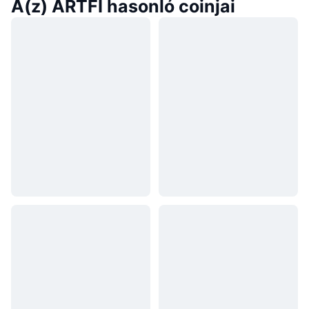
A(z) ARTFI hasonló coinjai