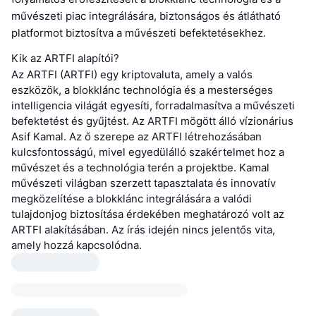
művészeti piac integrálására, biztonságos és átlátható
platformot biztosítva a művészeti befektetésekhez.
Kik az ARTFI alapítói?
Az ARTFI (ARTFI) egy kriptovaluta, amely a valós
eszközök, a blokklánc technológia és a mesterséges
intelligencia világát egyesíti, forradalmasítva a művészeti
befektetést és gyűjtést. Az ARTFI mögött álló vízionárius
Asif Kamal. Az ő szerepe az ARTFI létrehozásában
kulcsfontosságú, mivel egyedülálló szakértelmet hoz a
művészet és a technológia terén a projektbe. Kamal
művészeti világban szerzett tapasztalata és innovatív
megközelítése a blokklánc integrálására a valódi
tulajdonjog biztosítása érdekében meghatározó volt az
ARTFI alakításában. Az írás idején nincs jelentős vita,
amely hozzá kapcsolódna.