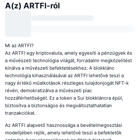
A(z) ARTFI-ról
Mi az ARTFI?
Az ARTFI egy kriptovaluta, amely egyesíti a pénzügyek és
a művészeti technológia világát, forradalmi megközelítést
kínálva a művészeti befektetésekhez. A blokklánc
technológia kihasználásával az ARTFI lehetővé teszi a
nagy értékű műalkotások részleges tulajdonjogát NFT-k
révén, demokratizálva a művészeti piac
hozzáférhetőségét. Ez a token a Sui blokkláncra épül,
biztosítva a biztonságos és megváltoztathatatlan
tranzakciókat.
Az ARTFI alapvető hasznossága a bevételmegosztási
modelljében rejlik, amely lehetővé teszi a befektetők