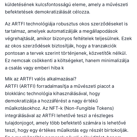
küldetésének kulcsfontosságú eleme, amely a művészeti
befektetések demokratizálását célozza.
Az ARTFI technológiája robusztus okos szerződéseket is
tartalmaz, amelyek automatizálják a megállapodások
végrehajtását, amikor bizonyos feltételek teljesülnek. Ezek
az okos szerződések biztosítják, hogy a tranzakciók
pontosan a tervek szerint történjenek, közvetítők nélkül.
Ez nemcsak csökkenti a költségeket, hanem minimalizálja
a csalás vagy emberi hiba k
Mik az ARTFI valós alkalmazásai?
ARTFI (ARTFI) forradalmasítja a művészeti piacot a
blokklánc technológia kihasználásával, hogy
demokratizálja a hozzáférést a nagy értékű
műalkotásokhoz. Az NFT-k (Non-Fungible Tokens)
integrálásával az ARTFI lehetővé teszi a részleges
tulajdonjogot, amely több befektető számára is lehetővé
teszi, hogy egy értékes műalkotás egy részét birtokolják.