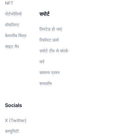
NFT
सपोर्ट
पोर्टफोलियो
वॉचलिस्‍ट
लिस्टेड हो जाएं
बेतरतीब चित्र
रिक्वेस्ट फ़ार्म
साइट मैप
सपोर्ट टीम से संपर्क
करें
सामान्य प्रश्न
शब्दकोष
Socials
X (Twitter)
कम्युनिटी