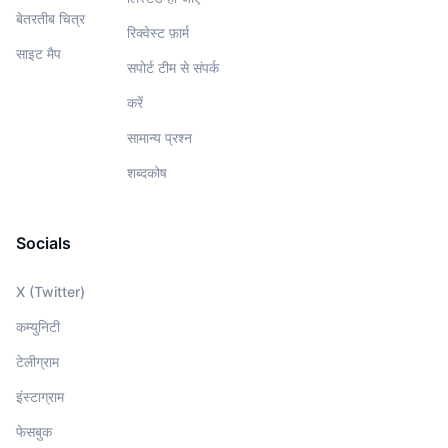
बेतरतीब चित्र
रिक्वेस्ट फ़ार्म
साइट मैप
सपोर्ट टीम से संपर्क
करें
सामान्य प्रश्न
शब्दकोष
Socials
X (Twitter)
कम्युनिटी
टेलीग्राम
इंस्टाग्राम
फेसबुक