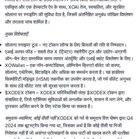
एकीकृत और एक डेस्कटॉप ऐप के साथ, XOAI तेज, स्वचालित, और सुरक्षित
सोलाना पर स्नाइपिंग की सुविधा देता है, जिसमें अंतर्निहित अनुबंध जोखिम विश्लेषण
और तरलता जांच शामिल है।
मुख्य विशेषताएँ:
सोलाना स्नाइपर टूल – नए टोकन लॉन्च के लिए बिजली की गति से निष्पादन।
एआई अल्फा फीड – सबसे तेज़ X (ट्विटर) स्क्रैपिंग टूल और उद्योग-अग्रणी
ऑन-चेन डेटा वास्तविक समय व्यापार अंतर्दृष्टि और एआई क्वांट विश्लेषण के लिए।
XOWallet – एक नॉन-कस्टोडियल, ओम्निचेन क्रिप्टो वॉलेट जो कस्पा,
सोलाना, एथेरियम, बिटकॉइन और अधिक का समर्थन करता है। यह हार्डवेयर
सिक्योरिटी मॉड्यूल (HSM) तकनीक का उपयोग करता है, जो गर्म वॉलेट अनुभव
के साथ ठंडे वॉलेट स्तर की सुरक्षा प्रदान करता है।
$XODEX टोकन – XODEX पारिस्थितिकी तंत्र $XODEX टोकन द्वारा
संचालित है, जिसे प्रीमियम सुविधाओं को अनलॉक करने, शासन में भाग लेने, और
पुरस्कार अर्जित करने के लिए स्टेक किया जा सकता है।
समुदाय-स्वामित्व, कोई वीसी नहीं
XODEX को गर्व से समुदाय वित्त पोषण द्वारा Q4
2024 तक बूटस्ट्रैप किया गया था, जिसका अर्थ है कि कोई वीसी या निजी
निवेशक नहीं हैं जो असंगत प्रोत्साहनों के साथ पार्टी को खराब करने की प्रतीक्षा