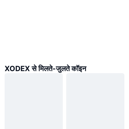
XODEX से मिलते-जुलते कॉइन