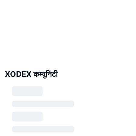
XODEX कम्युनिटी