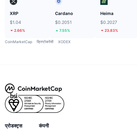
XRP
Cardano
Heima
$1.04
$0.2051
$0.2027
2.66%
7.55%
23.83%
CoinMarketCap
क्रिप्टोकरेंसी
XODEX
प्रोडक्ट्स
कंपनी