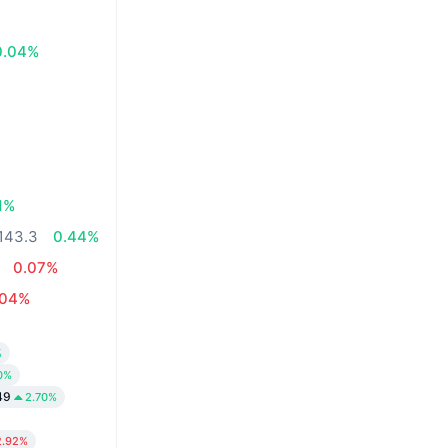
0.04%
1%
143.3
0.44%
0.07%
.04%
%
0%
49
2.70%
2.92%