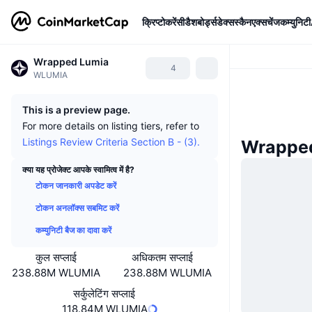
क्रिप्टोकरेंसी
डैशबोर्ड्स
डेक्सस्कैन
एक्सचेंज
कम्युनिटी
Wrapped Lumia
4
WLUMIA
This is a preview page.
For more details on listing tiers, refer to
Listings Review Criteria Section B - (3).
Wrapped 
क्या यह प्रोजेक्ट आपके स्वामित्व में है?
टोकन जानकारी अपडेट करें
टोकन अनलॉक्स सबमिट करें
कम्युनिटी बैज का दावा करें
कुल सप्लाई
अधिकतम सप्लाई
238.88M WLUMIA
238.88M WLUMIA
सर्कुलेटिंग सप्लाई
118.84M WLUMIA