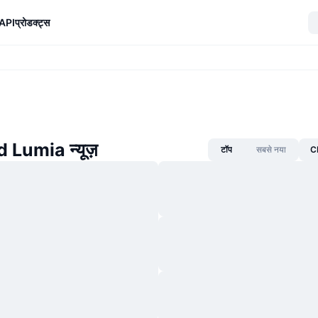
API
प्रोडक्ट्स
Lumia न्यूज़
टॉप
सबसे नया
CM