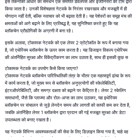
इस तकनीकी आधार का समर्थन एक समर्पित डेवलपर्स और इंजीनियरों की टीम द्वारा
किया जाता है। उनकी विशेषज्ञता नेटवर्क के निरंतर रखरखाव और मजबूती में ही
योगदान नहीं देती, बल्कि नवाचार को भी बढ़ावा देती है। यह पेशेवरों का समूह मंच की
क्षमताओं को आगे बढ़ाने के लिए प्रतिबद्ध है, यह सुनिश्चित करते हुए कि यह
ब्लॉकचेन प्रौद्योगिकी के अग्रणी में बना रहे।
इसके अलावा, टोकामक नेटवर्क को एक लेयर 2 प्रोटोकॉल के रूप में बनाया गया
है, जो एथेरियम ब्लॉकचेन के ऊपर काम करता है। यह डिजाइन विकल्प एथेरियम
की अंतर्निहित सुरक्षा और विकेंद्रीकरण का लाभ उठाता है, साथ ही इसकी कुछ स
टोकामक नेटवर्क का उपयोग कैसे किया जाएगा?
टोकामक नेटवर्क ब्लॉकचेन पारिस्थितिकी तंत्र के भीतर एक महत्वपूर्ण ढांचा के रूप
में कार्य करता है, जो मुख्य रूप से ब्लॉकचेन अनुप्रयोगों की स्केलेबिलिटी,
इंटरऑपरेबिलिटी, और समग्र दक्षता को बढ़ाने पर केंद्रित है। लेयर 2 स्केलिंग
समाधानों, जैसे कि प्लाज्मा और रोल-अप्स का लाभ उठाकर, यह इथेरियम
ब्लॉकचेन पर संचालन से जुड़े लेनदेन समय और लागतों को काफी कम कर देता है,
जबकि अंतर्निहित लेयर 1 ब्लॉकचेन द्वारा प्रदान की गई मजबूत सुरक्षा और डेटा
उपलब्धता को बनाए रखता है।
यह नेटवर्क विभिन्न आवश्यकताओं की सेवा के लिए डिज़ाइन किया गया है, चाहे वह