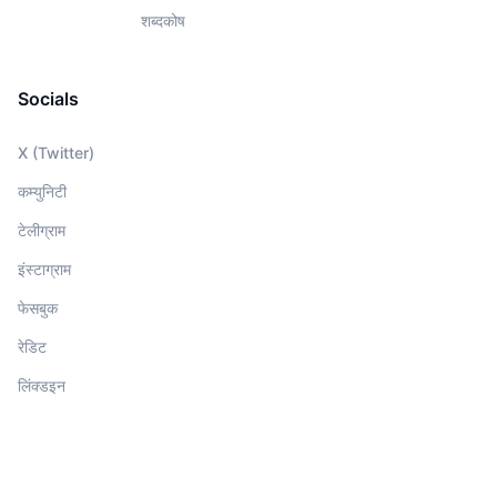
शब्दकोष
Socials
X (Twitter)
कम्युनिटी
टेलीग्राम
इंस्टाग्राम
फेसबुक
रेडिट
लिंक्डइन