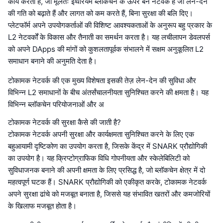
कार्य करता है, जो मूलतः इथेरियम ब्लॉकचेन के ऊपर बने नेटवर्क हैं जो लेन-देन
की गति को बढ़ाते हैं और लागत को कम करते हैं, बिना सुरक्षा की बलि दिए।
प्लेटफॉर्म अपने उपयोगकर्ताओं की विशिष्ट आवश्यकताओं के अनुरूप बहु प्रकार के
L2 नेटवर्कों के विकास और तैनाती का समर्थन करता है। यह लचीलापन डेवलपर्स
को अपने DApps की मांगों को कुशलतापूर्वक संभालने में सक्षम अनुकूलित L2
समाधान बनाने की अनुमति देता है।
टोकामक नेटवर्क की एक मुख्य विशेषता इसकी तेज़ लेन-देन की सुविधा और
विभिन्न L2 समाधानों के बीच अंतर्संचालनीयता सुनिश्चित करने की क्षमता है। यह
विभिन्न ब्लॉकचेन परियोजनाओं और अ
टोकामक नेटवर्क की सुरक्षा कैसे की जाती है?
टोकामक नेटवर्क अपनी सुरक्षा और कार्यक्षमता सुनिश्चित करने के लिए एक
बहुआयामी दृष्टिकोण का उपयोग करता है, जिसके केंद्र में SNARK प्रौद्योगिकी
का उपयोग है। यह क्रिप्टोग्राफिक विधि गोपनीयता और स्केलेबिलिटी को
सुविधाजनक बनाने की अपनी क्षमता के लिए प्रसिद्ध है, जो ब्लॉकचेन क्षेत्र में दो
महत्वपूर्ण घटक हैं। SNARK प्रौद्योगिकी को एकीकृत करके, टोकामक नेटवर्क
अपने सुरक्षा ढांचे को मजबूत बनाता है, जिससे यह संभावित खतरों और कमजोरियों
के खिलाफ मजबूत होता है।