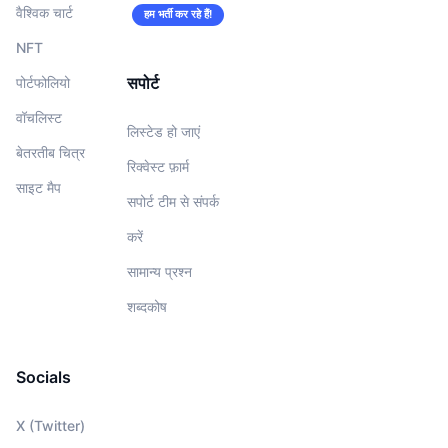
वैश्विक चार्ट
हम भर्ती कर रहे हैं!
NFT
सपोर्ट
पोर्टफोलियो
वॉचलिस्‍ट
लिस्टेड हो जाएं
बेतरतीब चित्र
रिक्वेस्ट फ़ार्म
साइट मैप
सपोर्ट टीम से संपर्क
करें
सामान्य प्रश्न
शब्दकोष
Socials
X (Twitter)