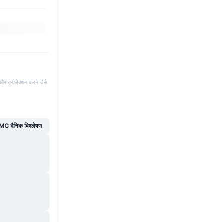
और ट्रांजेक्शन करने जैसे
C दैनिक विश्लेषण