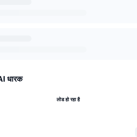
I धारक
लोड हो रहा है