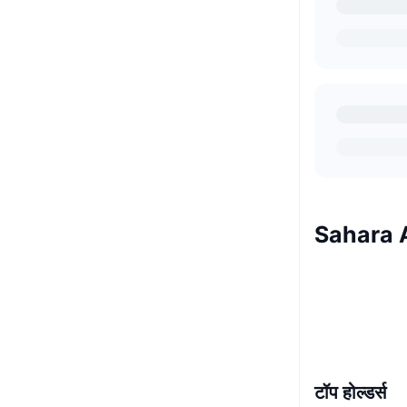
Sahara A
टॉप होल्डर्स