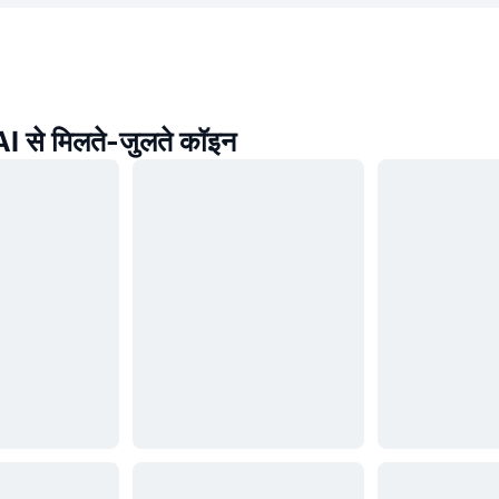
 से मिलते-जुलते कॉइन