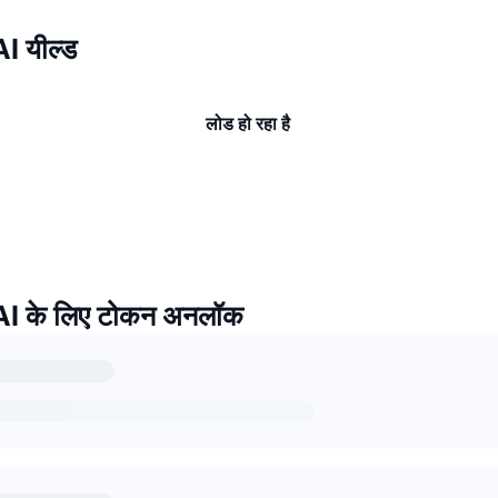
I यील्ड
लोड हो रहा है
I के लिए टोकन अनलॉक