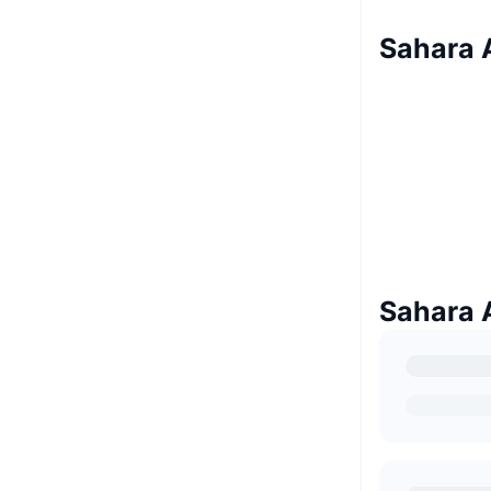
Sahara A
Sahara A