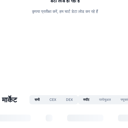
डेटा लोड हो रहा है
कृपया प्रतीक्षा करें, हम चार्ट डेटा लोड कर रहे हैं
ार्केट
सभी
CEX
DEX
स्पॉट
परपेचुअल
फ्यूचर्