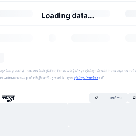
Loading data...
फिलिएट लिंक हो सकते हैं। अगर आप किसी एफिलिएट लिंक पर जाते हैं और इन एफिलिएट प्लेटफॉर्मों के साथ साइन अप करने 
पको CoinMarketCap को क्षतिपूर्ति करनी पड़ सकती है। कृपया
एफिलिएट डिस्क्लोजर
देखें।
न्यूज़
टॉप
सबसे नया
CM