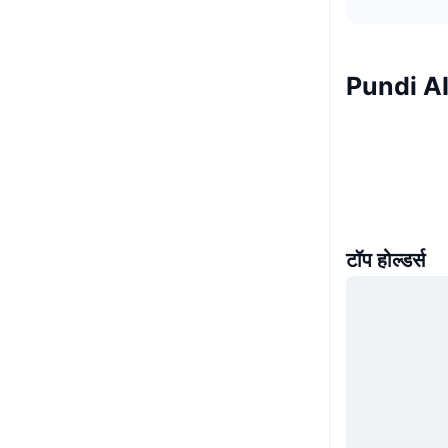
Pundi AI
टॉप होल्डर्स