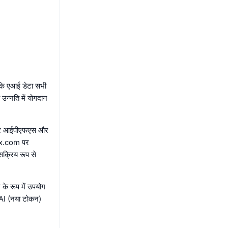
ए कि एआई डेटा सभी
उन्नति में योगदान
है और आईपीएफएस और
ए। x.com पर
क्रिय रूप से
 के रूप में उपयोग
IAI (नया टोकन)