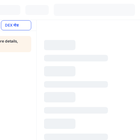
DEX मोड
re details,