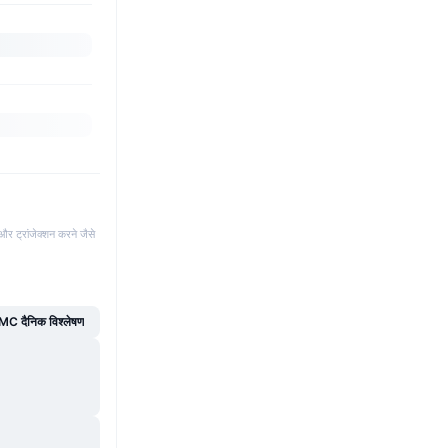
और ट्रांजेक्शन करने जैसे
C दैनिक विश्लेषण