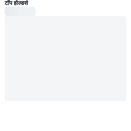
टॉप होल्डर्स