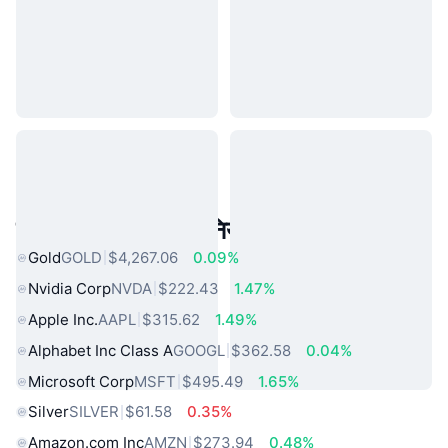
लोकप्रिय वास्तविक दुनिया की संपत्तियां
Gold
GOLD
$4,267.06
0.09%
Nvidia Corp
NVDA
$222.43
1.47%
Apple Inc.
AAPL
$315.62
1.49%
Alphabet Inc Class A
GOOGL
$362.58
0.04%
Microsoft Corp
MSFT
$495.49
1.65%
Silver
SILVER
$61.58
0.35%
Amazon.com Inc
AMZN
$273.94
0.48%