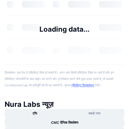
Loading data...
डिस्क्लेमर: इस पेज में एफिलिएट लिंक हो सकते हैं। अगर आप किसी एफिलिएट लिंक पर जाते हैं और इन
एफिलिएट प्लेटफॉर्मों के साथ साइन अप करने और ट्रांजेक्शन करने जैसे कुछ कदम उठाते हैं, तो आपको
CoinMarketCap को क्षतिपूर्ति करनी पड़ सकती है। कृपया
एफिलिएट डिस्क्लोजर
देखें।
Nura Labs न्यूज़
टॉप
सबसे नया
CMC दैनिक विश्लेषण