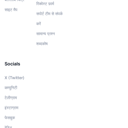
रिक्वेस्ट फ़ार्म
साइट मैप
सपोर्ट टीम से संपर्क
करें
सामान्य प्रश्न
शब्दकोष
Socials
X (Twitter)
कम्युनिटी
टेलीग्राम
इंस्टाग्राम
फेसबुक
रेडिट