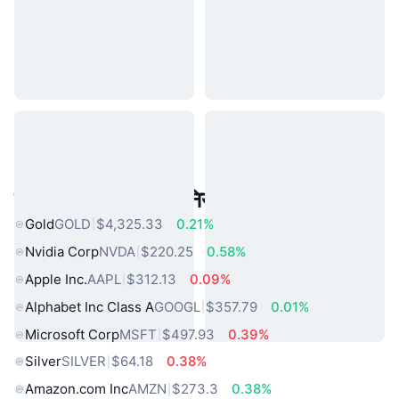
लोकप्रिय वास्तविक दुनिया की संपत्तियां
Gold
GOLD
$4,325.33
0.21%
Nvidia Corp
NVDA
$220.25
0.58%
Apple Inc.
AAPL
$312.13
0.09%
Alphabet Inc Class A
GOOGL
$357.79
0.01%
Microsoft Corp
MSFT
$497.93
0.39%
Silver
SILVER
$64.18
0.38%
Amazon.com Inc
AMZN
$273.3
0.38%