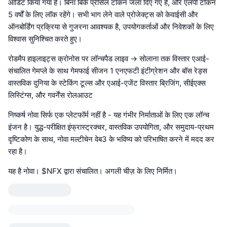
ऑडिट किया गया है। बिना बिके प्रीसेल टोकन जला दिए गए हैं, और एलपी टोकन
5 वर्षों के लिए लॉक रहेंगे। सभी भाग लेने वाले प्रोजेक्ट्स को केवाईसी और
ऑनबोर्डिंग प्रक्रिया से गुजरना आवश्यक है, उपयोगकर्ताओं और निवेशकों के लिए
विश्वास सुनिश्चित करते हुए।
रोडमैप हाइलाइट्स क्रोनोस पर लॉन्चपैड लाइव → सोलाना तक विस्तार एआई-
संचालित गेमप्ले के साथ गेमफाई सीजन 1 एनएफटी इंटीग्रेशन और बॉस रेड्स
वास्तविक दुनिया के स्टेकिंग टूल्स और एआई-एजेंट विस्तार ब्रिजिंग, सीईएक्स
लिस्टिंग्स, और गवर्नेंस रोलआउट
निष्कर्ष नोवा सिर्फ एक प्लेटफॉर्म नहीं है - यह गंभीर निर्माताओं के लिए एक लॉन्च
इंजन है। युद्ध-परीक्षित इंफ्रास्ट्रक्चर, वास्तविक उपयोगिता, और समुदाय-प्रथम
दृष्टिकोण के साथ, नोवा मल्टीचेन वेब3 के भविष्य को परिभाषित करने में मदद कर
रहा है।
यह है नोवा। $NFX द्वारा संचालित। अगली चीज़ के लिए निर्मित।