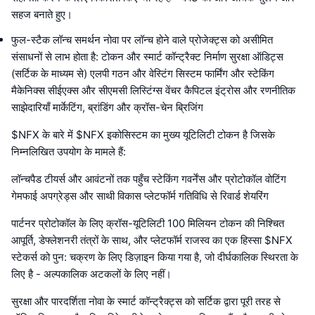
सहज बनाते हुए।
फुल-स्टैक लॉन्च समर्थन नोवा पर लॉन्च होने वाले प्रोजेक्ट्स को असीमित
संसाधनों से लाभ होता है: टोकन और स्मार्ट कॉन्ट्रैक्ट निर्माण सुरक्षा ऑडिट्स
(सर्टिक के माध्यम से) एलपी गठन और वेस्टिंग सिस्टम फार्मिंग और स्टेकिंग
मैकेनिक्स सीईएक्स और सीएमसी लिस्टिंग्स वेंचर कैपिटल इंट्रोस और रणनीतिक
साझेदारियाँ मार्केटिंग, ब्रांडिंग और क्रॉस-चेन ब्रिजिंग
$NFX के बारे में $NFX इकोसिस्टम का मुख्य यूटिलिटी टोकन है जिसके
निम्नलिखित उपयोग के मामले हैं:
लॉन्चपैड टीयर्स और आवंटनों तक पहुँच स्टेकिंग गवर्नेंस और प्रोटोकॉल वोटिंग
गेमफाई अपग्रेड्स और साथी विकास प्लेटफॉर्म गतिविधि से रिवार्ड शेयरिंग
पार्टनर प्रोटोकॉल के लिए क्रॉस-यूटिलिटी 100 मिलियन टोकन की निश्चित
आपूर्ति, डेफ्लेशनरी तंत्रों के साथ, और प्लेटफॉर्म राजस्व का एक हिस्सा $NFX
स्टेकर्स को पुन: चक्रण के लिए डिज़ाइन किया गया है, जो दीर्घकालिक स्थिरता के
लिए है - अल्पकालिक अटकलों के लिए नहीं।
सुरक्षा और पारदर्शिता नोवा के स्मार्ट कॉन्ट्रैक्ट्स को सर्टिक द्वारा पूरी तरह से