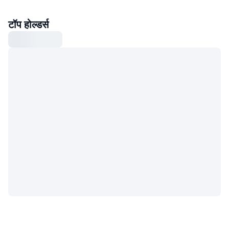
टॉप होल्डर्स