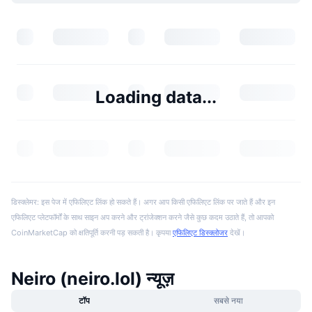
Loading data...
डिस्क्लेमर: इस पेज में एफिलिएट लिंक हो सकते हैं। अगर आप किसी एफिलिएट लिंक पर जाते हैं और इन
एफिलिएट प्लेटफॉर्मों के साथ साइन अप करने और ट्रांजेक्शन करने जैसे कुछ कदम उठाते हैं, तो आपको
CoinMarketCap को क्षतिपूर्ति करनी पड़ सकती है। कृपया
एफिलिएट डिस्क्लोजर
देखें।
Neiro (neiro.lol) न्यूज़
टॉप
सबसे नया