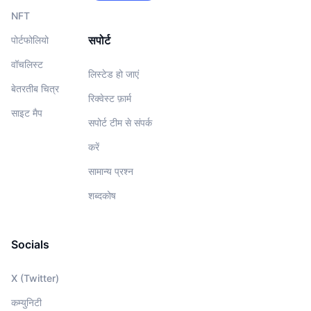
NFT
सपोर्ट
पोर्टफोलियो
वॉचलिस्‍ट
लिस्टेड हो जाएं
बेतरतीब चित्र
रिक्वेस्ट फ़ार्म
साइट मैप
सपोर्ट टीम से संपर्क
करें
सामान्य प्रश्न
शब्दकोष
Socials
X (Twitter)
कम्युनिटी