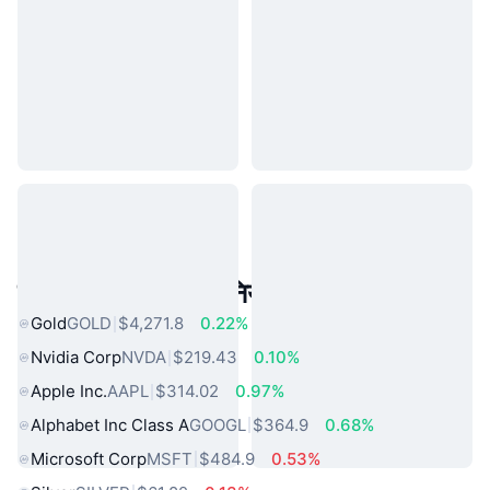
लोकप्रिय वास्तविक दुनिया की संपत्तियां
Gold
GOLD
$4,271.8
0.22%
Nvidia Corp
NVDA
$219.43
0.10%
Apple Inc.
AAPL
$314.02
0.97%
Alphabet Inc Class A
GOOGL
$364.9
0.68%
Microsoft Corp
MSFT
$484.9
0.53%