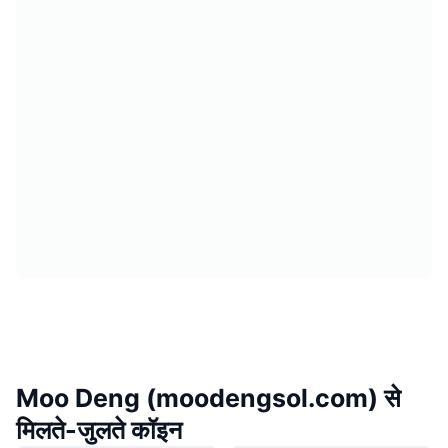
Moo Deng (moodengsol.com) से
मिलते-जुलते कॉइन