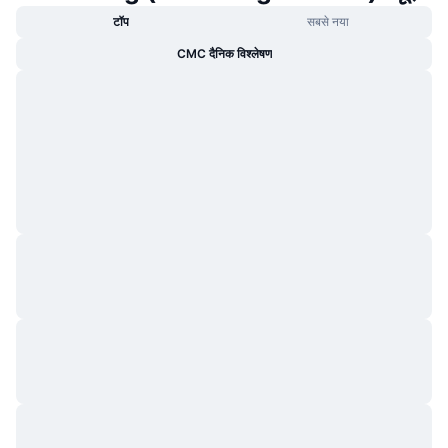
टॉप
सबसे नया
CMC दैनिक विश्लेषण