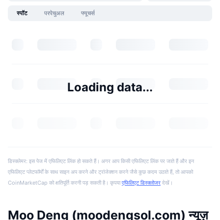
स्पॉट
परपेचुअल
फ्यूचर्स
Loading data...
डिस्क्लेमर: इस पेज में एफिलिएट लिंक हो सकते हैं। अगर आप किसी एफिलिएट लिंक पर जाते हैं और इन
एफिलिएट प्लेटफॉर्मों के साथ साइन अप करने और ट्रांजेक्शन करने जैसे कुछ कदम उठाते हैं, तो आपको
CoinMarketCap को क्षतिपूर्ति करनी पड़ सकती है। कृपया
एफिलिएट डिस्क्लोजर
देखें।
Moo Deng (moodengsol.com) न्यूज़