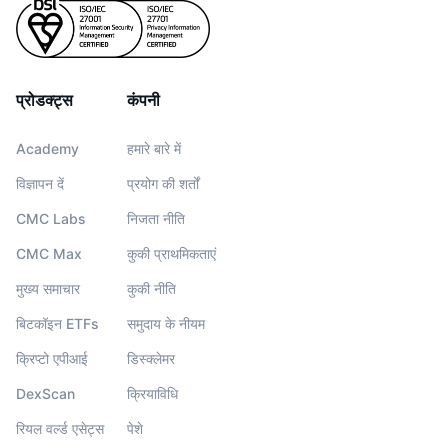
प्रोडक्ट्स
कंपनी
Academy
हमारे बारे में
विज्ञापन दें
प्रयोग की शर्तों
CMC Labs
निजता नीति
CMC Max
कुकी प्राथमिकताएं
मुख्य समाचार
कुकी नीति
बिटकॉइन ETFs
समुदाय के नीयम
क्रिप्टो एपीआई
डिस्क्लेमर
DexScan
क्रियाविधि
रियल वर्ल्ड एसेट्स
पेशे