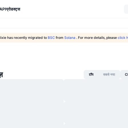
API
प्रोडक्ट्स
ixie has recently migrated to
BSC
from
Solana
. For more details, please
click 
ज़
टॉप
सबसे नया
CM