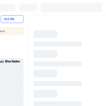
DEX मोड
here
.
C दैनिक विश्लेषण