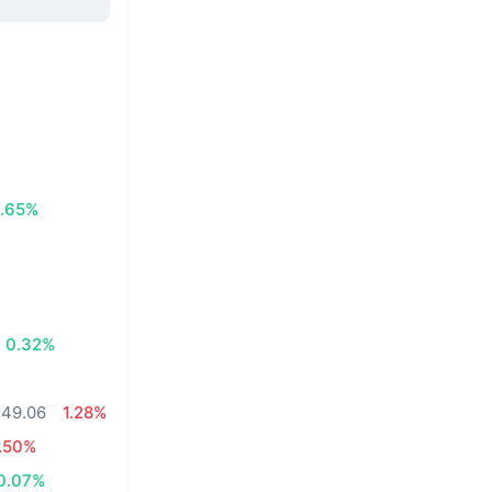
.65%
0.32%
149.06
1.28%
.50%
0.07%