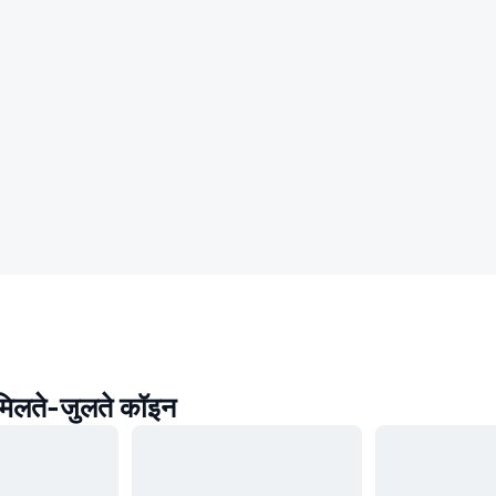
मिलते-जुलते कॉइन