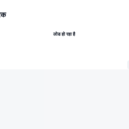
रक
लोड हो रहा है