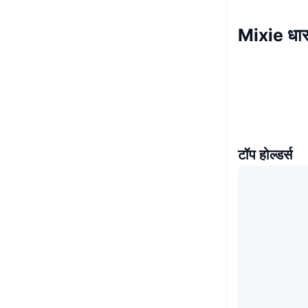
Mixie धा
टॉप होल्डर्स