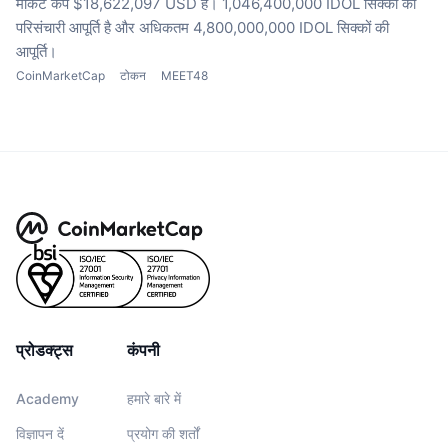
मार्केट कैप $18,622,097 USD है।
1,046,400,000 IDOL सिक्कों की
परिसंचारी आपूर्ति है
और अधिकतम 4,800,000,000 IDOL सिक्कों की
आपूर्ति।
CoinMarketCap
टोकन
MEET48
प्रोडक्ट्स
कंपनी
Academy
हमारे बारे में
विज्ञापन दें
प्रयोग की शर्तों