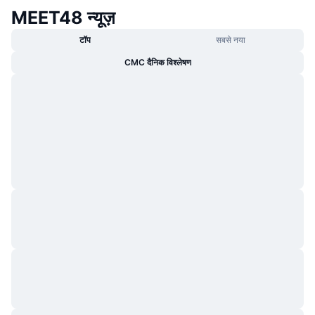
MEET48 न्यूज़
टॉप
सबसे नया
CMC दैनिक विश्लेषण