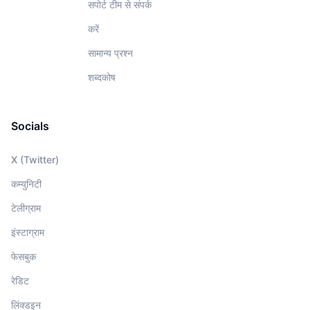
सपोर्ट टीम से संपर्क
करें
सामान्य प्रश्न
शब्दकोष
Socials
X (Twitter)
कम्युनिटी
टेलीग्राम
इंस्टाग्राम
फेसबुक
रेडिट
लिंक्डइन