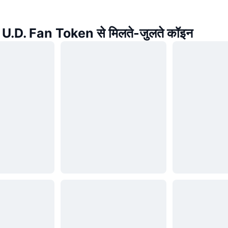
U.D. Fan Token से मिलते-जुलते कॉइन