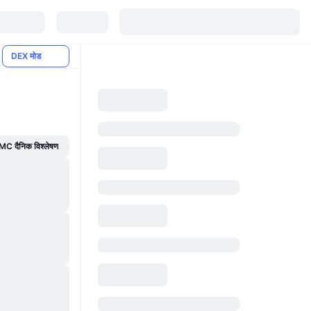
DEX मोड
C दैनिक विश्लेषण