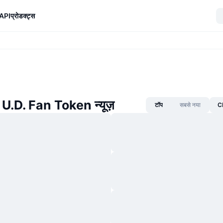
API
प्रोडक्ट्स
U.D. Fan Token न्यूज़
टॉप
सबसे नया
CM