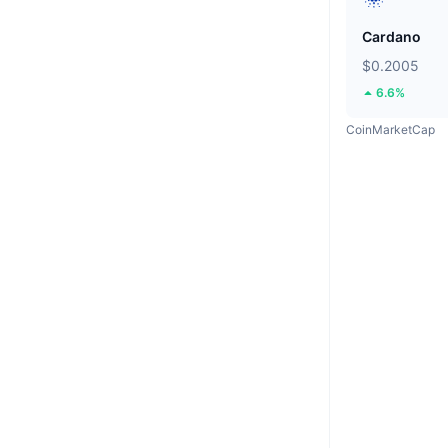
Cardano
$0.2005
6.6%
CoinMarketCap