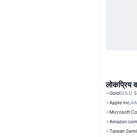
लोकप्रिय वा
Gold
GOLD
$
Apple Inc.
AA
Microsoft C
Amazon.com
Taiwan Semi