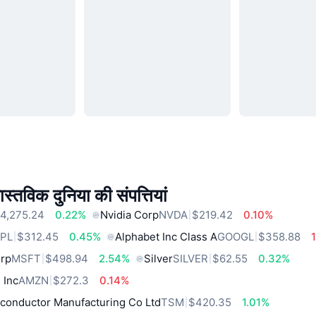
स्तविक दुनिया की संपत्तियां
4,275.24
0.22%
Nvidia Corp
NVDA
$219.42
0.10%
PL
$312.45
0.45%
Alphabet Inc Class A
GOOGL
$358.88
orp
MSFT
$498.94
2.54%
Silver
SILVER
$62.55
0.32%
 Inc
AMZN
$272.3
0.14%
conductor Manufacturing Co Ltd
TSM
$420.35
1.01%