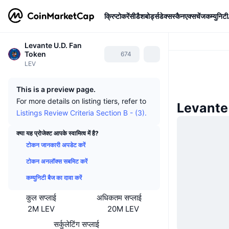
क्रिप्टोकरेंसी
डैशबोर्ड्स
डेक्सस्कैन
एक्सचेंज
कम्युनिटी
Levante U.D. Fan
Token
674
LEV
This is a preview page.
For more details on listing tiers, refer to
Levante 
Listings Review Criteria Section B - (3).
क्या यह प्रोजेक्ट आपके स्वामित्व में है?
टोकन जानकारी अपडेट करें
टोकन अनलॉक्स सबमिट करें
कम्युनिटी बैज का दावा करें
कुल सप्लाई
अधिकतम सप्लाई
2M LEV
20M LEV
सर्कुलेटिंग सप्लाई