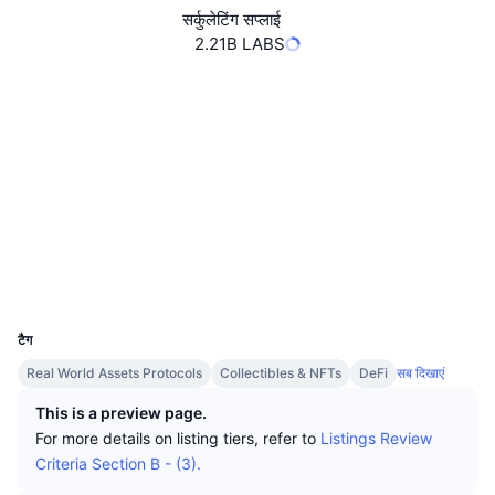
शीर्ष ट्रेडर्स
आर्टिकल
एक्सचेंज इनफ्लो/आउटफ्लो
DEX API
कनवर्टर
सर्कुलेटिंग सप्लाई
लीडरबोर्ड
स्पॉट
2.21B LABS
सेंटीमेंट
उद्यम
संवादपत्र
संकेतक
ट्रेंडिंग
डेरिवेटिव्स
वेबसाइट
Website
Socials
कीमतें
CMC Launch
आगामी
भय एवं लालच सूचकांक।
कॉन्ट्रैक्ट्स
0x510C...255389
3.9
संसाधन
CMC Labs
रेटिंग (CertiK)
हाल ही में जोड़े गए
ऑल्टकॉइन सीजन इंडेक्स
Audits
CMC Max
गेनर और लूजर
मार्केट साइकल इंडिकेटर्स
एक्सप्लोरर
bscscan.com
प्रलेखन
वॉलेट्स
मुख्य समाचार
सबसे ज्यादा देखे गए
Bitcoin डोमिनेंस
UCID
सामान्य प्रश्न
8813
Telegram बॉट
कम्युनिटी का सेंटिमेंट
CoinMarketCap 20 इंडेक्स
टैग
AI इंटीग्रेशन्स
Real World Assets Protocols
Collectibles & NFTs
DeFi
सब दिखाएं
विज्ञापन दें
चेन रैंकिंग
CoinMarketCap 100 इंडेक्स
This is a preview page.
CMC एजेंट हब
For more details on listing tiers, refer to
Listings Review
भविष्यवाणी बाजार
ETF प्रवाह
Criteria Section B - (3).
साइट विजेट
कौशल मार्केटप्लेस