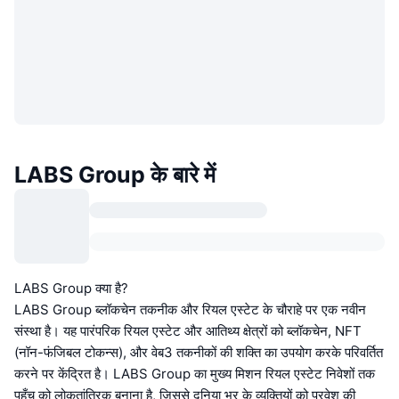
LABS Group के बारे में
LABS Group क्या है?
LABS Group ब्लॉकचेन तकनीक और रियल एस्टेट के चौराहे पर एक नवीन
संस्था है। यह पारंपरिक रियल एस्टेट और आतिथ्य क्षेत्रों को ब्लॉकचेन, NFT
(नॉन-फंजिबल टोकन्स), और वेब3 तकनीकों की शक्ति का उपयोग करके परिवर्तित
करने पर केंद्रित है। LABS Group का मुख्य मिशन रियल एस्टेट निवेशों तक
पहुँच को लोकतांत्रिक बनाना है, जिससे दुनिया भर के व्यक्तियों को प्रवेश की