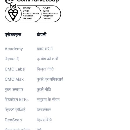
प्रोडक्ट्स
कंपनी
Academy
हमारे बारे में
विज्ञापन दें
प्रयोग की शर्तों
CMC Labs
निजता नीति
CMC Max
कुकी प्राथमिकताएं
मुख्य समाचार
कुकी नीति
बिटकॉइन ETFs
समुदाय के नीयम
क्रिप्टो एपीआई
डिस्क्लेमर
DexScan
क्रियाविधि
रियल वर्ल्ड एसेट्स
पेशे