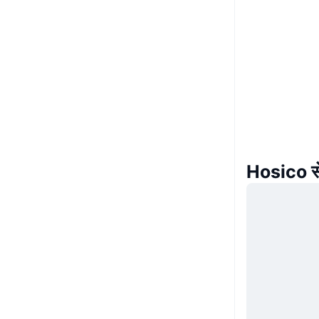
Hosico से