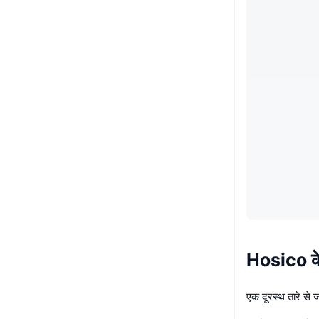
Hosico के ब
एक दूरस्थ तारे से 