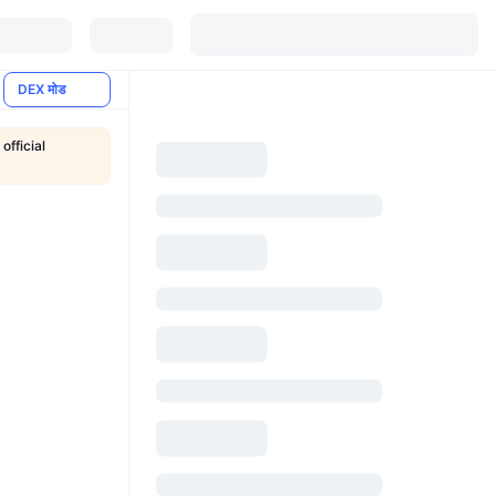
DEX मोड
official