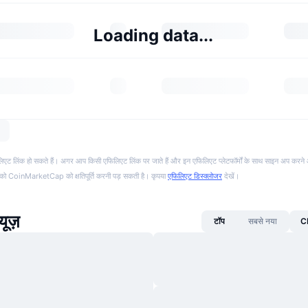
Loading data...
फिलिएट लिंक हो सकते हैं। अगर आप किसी एफिलिएट लिंक पर जाते हैं और इन एफिलिएट प्लेटफॉर्मों के साथ साइन अप करने 
पको CoinMarketCap को क्षतिपूर्ति करनी पड़ सकती है। कृपया
एफिलिएट डिस्क्लोजर
देखें।
यूज़
टॉप
सबसे नया
CM