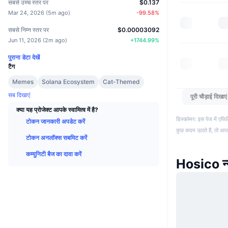
सबसे उच्च स्तर पर
$0.137
Mar 24, 2026
(
5m ago
)
-99.58
%
सबसे निम्न स्तर पर
$0.00003092
Jun 11, 2026
(
2m ago
)
+
1744.99
%
पुराना डेटा देखें
टैग
Memes
Solana Ecosystem
Cat-Themed
सब दिखाएं
पूरी चौड़ाई दिखाएं
क्या यह प्रोजेक्ट आपके स्वामित्व में है?
डिस्क्लेमर: इस पेज में ए
टोकन जानकारी अपडेट करें
कुछ कदम उठाते हैं, तो आ
टोकन अनलॉक्स सबमिट करें
कम्युनिटी बैज का दावा करें
Hosico न्