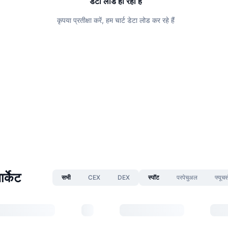
डेटा लोड हो रहा है
कृपया प्रतीक्षा करें, हम चार्ट डेटा लोड कर रहे हैं
र्केट
सभी
CEX
DEX
स्पॉट
परपेचुअल
फ्यूचर्