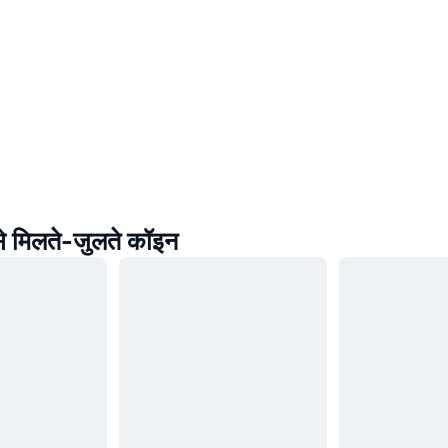
 मिलते-जुलते कॉइन