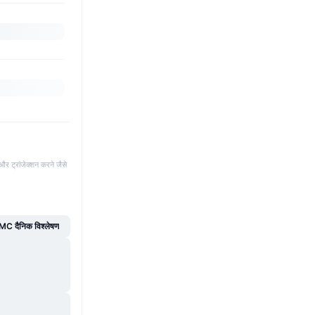
और ट्रांजेक्शन करने जैसे
C दैनिक विश्लेषण