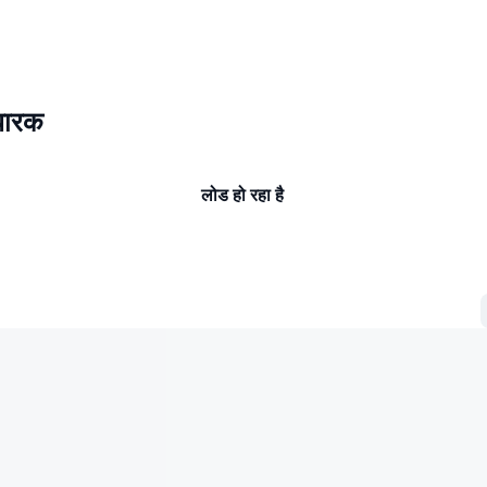
धारक
लोड हो रहा है