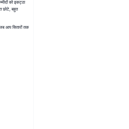
म्मीदों को इकट्ठा
त छोटे, बहुत
ि जब आप सितारों तक