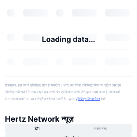
Loading data...
डिस्क्लेमर: इस पेज में एफिलिएट लिंक हो सकते हैं। अगर आप किसी एफिलिएट लिंक पर जाते हैं और इन
एफिलिएट प्लेटफॉर्मों के साथ साइन अप करने और ट्रांजेक्शन करने जैसे कुछ कदम उठाते हैं, तो आपको
CoinMarketCap को क्षतिपूर्ति करनी पड़ सकती है। कृपया
एफिलिएट डिस्क्लोजर
देखें।
Hertz Network न्यूज़
टॉप
सबसे नया