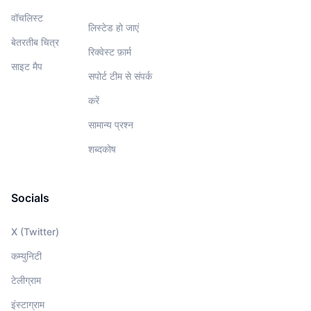
वॉचलिस्‍ट
लिस्टेड हो जाएं
बेतरतीब चित्र
रिक्वेस्ट फ़ार्म
साइट मैप
सपोर्ट टीम से संपर्क
करें
सामान्य प्रश्न
शब्दकोष
Socials
X (Twitter)
कम्युनिटी
टेलीग्राम
इंस्टाग्राम