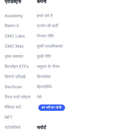
प्रोडक्ट्स
कंपनी
Academy
हमारे बारे में
विज्ञापन दें
प्रयोग की शर्तों
CMC Labs
निजता नीति
CMC Max
कुकी प्राथमिकताएं
मुख्य समाचार
कुकी नीति
बिटकॉइन ETFs
समुदाय के नीयम
क्रिप्टो एपीआई
डिस्क्लेमर
DexScan
क्रियाविधि
रियल वर्ल्ड एसेट्स
पेशे
वैश्विक चार्ट
हम भर्ती कर रहे हैं!
NFT
सपोर्ट
पोर्टफोलियो