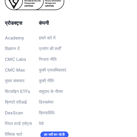
प्रोडक्ट्स
कंपनी
Academy
हमारे बारे में
विज्ञापन दें
प्रयोग की शर्तों
CMC Labs
निजता नीति
CMC Max
कुकी प्राथमिकताएं
मुख्य समाचार
कुकी नीति
बिटकॉइन ETFs
समुदाय के नीयम
क्रिप्टो एपीआई
डिस्क्लेमर
DexScan
क्रियाविधि
रियल वर्ल्ड एसेट्स
पेशे
वैश्विक चार्ट
हम भर्ती कर रहे हैं!