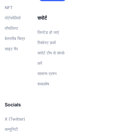
NFT
सपोर्ट
पोर्टफोलियो
वॉचलिस्‍ट
लिस्टेड हो जाएं
बेतरतीब चित्र
रिक्वेस्ट फ़ार्म
साइट मैप
सपोर्ट टीम से संपर्क
करें
सामान्य प्रश्न
शब्दकोष
Socials
X (Twitter)
कम्युनिटी