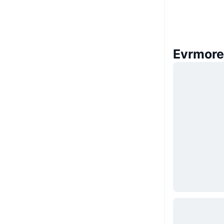
Evrmore स