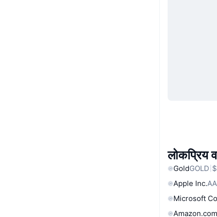
लोकप्रिय वा
Gold
GOLD
$
Apple Inc.
AA
Microsoft C
Amazon.com