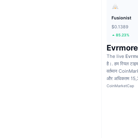
Fusionist
$0.1389
85.23%
Evrmore प
The live
Evrmo
है।.
हम रियल टाइम 
वर्तमान CoinMarke
और अधिकतम 15,36
CoinMarketCap