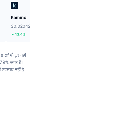
Kamino
Bonk
$0.02042
$0.000002532
13.4%
8.39%
of मौजूद नहीं
0.79% ऊपर है।
ि उपलब्ध नहीं है