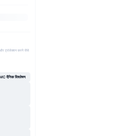
और ट्रांजेक्शन करने जैसे
C दैनिक विश्लेषण