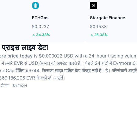
ETHGas
Stargate Finance
$0.0237
$0.1533
34.38%
25.38%
्राइस लाइव डेटा
re price today
is $0.000022 USD with a 24-hour trading volume 
में हमारे EVR से USD के भाव को अपडेट करते हैं।
पिछले 24 घंटों में Evrmore,
tCap रैंकिंग #6744, जिसका लाइव मार्केट कैप मौजूद नहीं है। है।
परिसंचारी आपूर्त
9,186,206 EVR सिक्कों की आपूर्ति।
टोकन
Evrmore