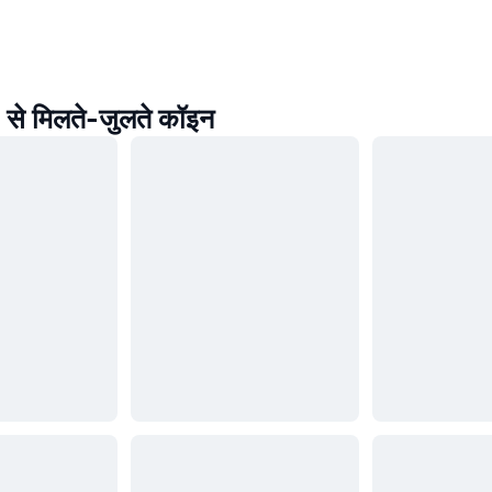
े मिलते-जुलते कॉइन