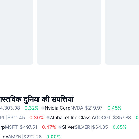
स्तविक दुनिया की संपत्तियां
4,303.08
0.32%
Nvidia Corp
NVDA
$219.97
0.45%
PL
$311.45
0.30%
Alphabet Inc Class A
GOOGL
$357.88
0
orp
MSFT
$497.51
0.47%
Silver
SILVER
$64.35
0.85%
 Inc
AMZN
$272.26
0.00%