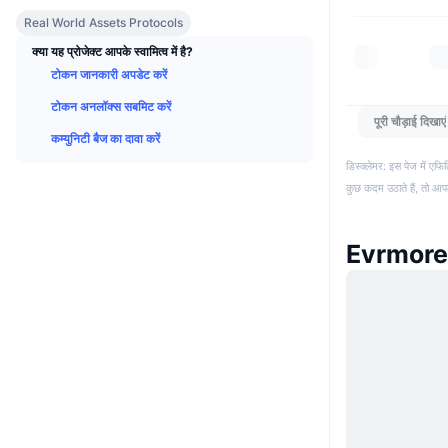
Real World Assets Protocols
क्या यह प्रोजेक्ट आपके स्वामित्व में है?
टोकन जानकारी अपडेट करें
टोकन अनलॉक्स सबमिट करें
पूरी चौड़ाई दिखाएं
कम्युनिटी बैज का दावा करें
डिस्क्लेमर: इस पेज में ए
कुछ कदम उठाते हैं, तो आ
Evrmore 