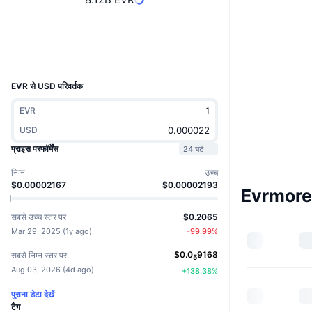
वेबसाइट
Website
Whitepaper
Socials
UCID
31424
EVR से USD परिवर्तक
EVR
USD
प्राइस परफॉर्मेंस
24 घंटे
निम्न
उच्च
$0.00002167
$0.00002193
Evrmore म
सबसे उच्च स्तर पर
$0.2065
Mar 29, 2025
(
1y ago
)
-99.99
%
$
0.0
9168
सबसे निम्न स्तर पर
5
Aug 03, 2026
(
4d ago
)
+
138.38
%
पुराना डेटा देखें
टैग