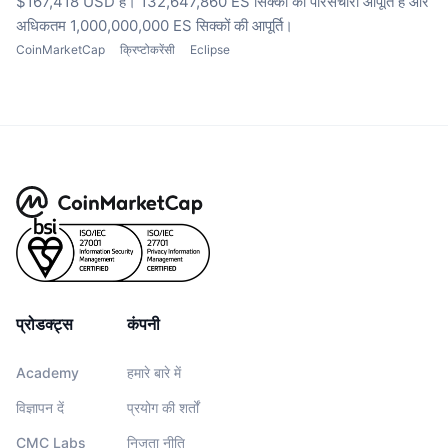
$167,418 USD है।
132,647,860 ES सिक्कों की परिसंचारी आपूर्ति है
और
अधिकतम 1,000,000,000 ES सिक्कों की आपूर्ति।
CoinMarketCap
क्रिप्टोकरेंसी
Eclipse
प्रोडक्ट्स
कंपनी
Academy
हमारे बारे में
विज्ञापन दें
प्रयोग की शर्तों
CMC Labs
निजता नीति