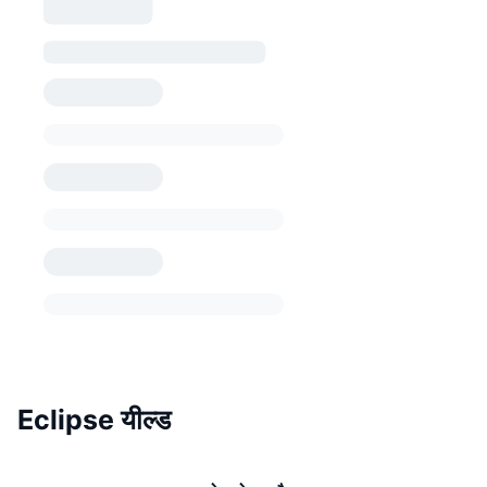
Eclipse यील्ड