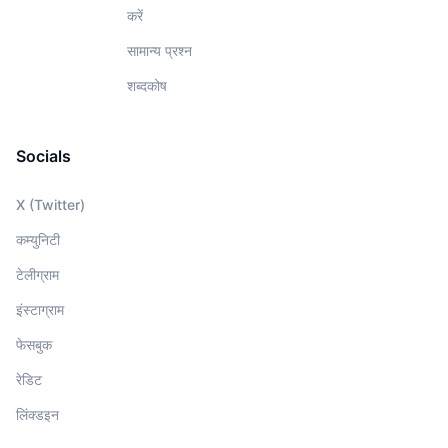
करें
सामान्य प्रश्न
शब्दकोष
Socials
X (Twitter)
कम्युनिटी
टेलीग्राम
इंस्टाग्राम
फेसबुक
रेडिट
लिंक्डइन