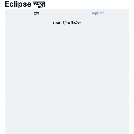
Eclipse न्यूज़
टॉप
सबसे नया
CMC दैनिक विश्लेषण