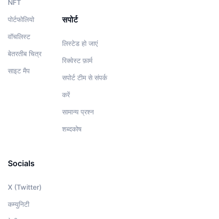
NFT
सपोर्ट
पोर्टफोलियो
वॉचलिस्‍ट
लिस्टेड हो जाएं
बेतरतीब चित्र
रिक्वेस्ट फ़ार्म
साइट मैप
सपोर्ट टीम से संपर्क
करें
सामान्य प्रश्न
शब्दकोष
Socials
X (Twitter)
कम्युनिटी