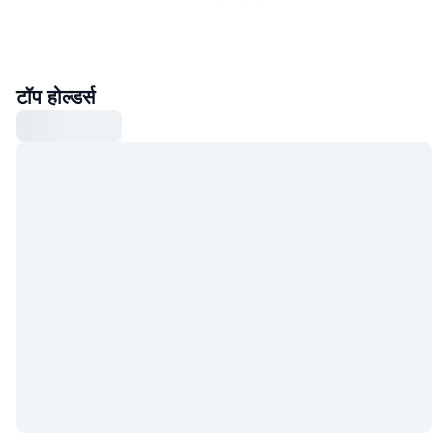
टॉप होल्डर्स