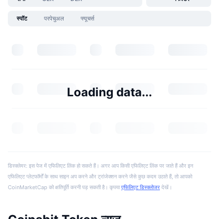
स्पॉट
परपेचुअल
फ्यूचर्स
Loading data...
डिस्क्लेमर: इस पेज में एफिलिएट लिंक हो सकते हैं। अगर आप किसी एफिलिएट लिंक पर जाते हैं और इन
एफिलिएट प्लेटफॉर्मों के साथ साइन अप करने और ट्रांजेक्शन करने जैसे कुछ कदम उठाते हैं, तो आपको
CoinMarketCap को क्षतिपूर्ति करनी पड़ सकती है। कृपया
एफिलिएट डिस्क्लोजर
देखें।