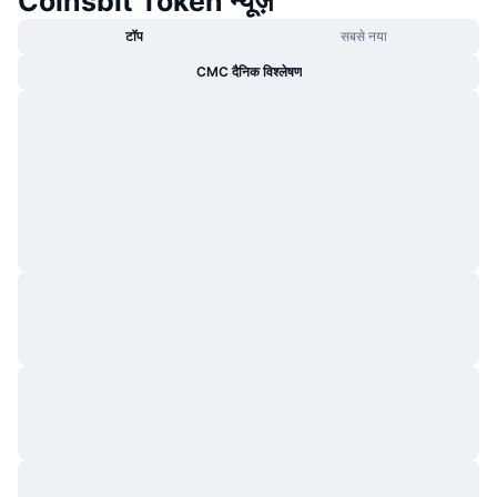
Coinsbit Token न्यूज़
टॉप
सबसे नया
CMC दैनिक विश्लेषण