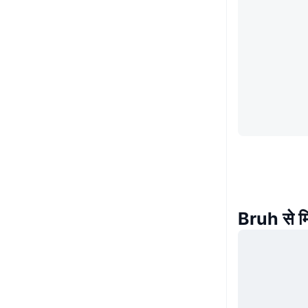
Bruh से म