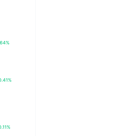
.64%
0.41%
0.11%