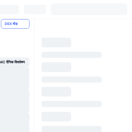
DEX मोड
C दैनिक विश्लेषण