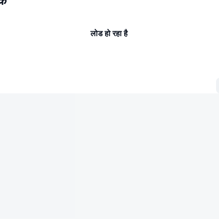
रक
लोड हो रहा है