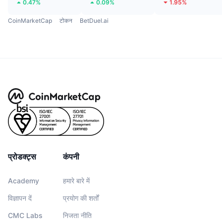
0.47%
0.09%
1.95%
CoinMarketCap
टोकन
BetDuel.ai
प्रोडक्ट्स
कंपनी
Academy
हमारे बारे में
विज्ञापन दें
प्रयोग की शर्तों
CMC Labs
निजता नीति