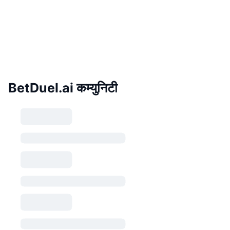
BetDuel.ai कम्युनिटी