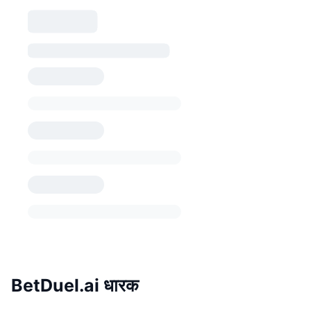
BetDuel.ai धारक