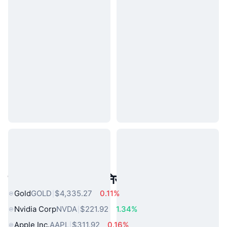
लोकप्रिय वास्तविक दुनिया की संपत्तियां
Gold
GOLD
$4,335.27
0.11%
Nvidia Corp
NVDA
$221.92
1.34%
Apple Inc.
AAPL
$311.92
0.16%