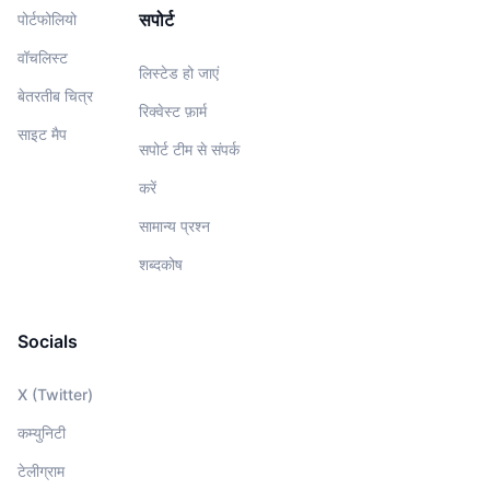
सपोर्ट
पोर्टफोलियो
वॉचलिस्‍ट
लिस्टेड हो जाएं
बेतरतीब चित्र
रिक्वेस्ट फ़ार्म
साइट मैप
सपोर्ट टीम से संपर्क
करें
सामान्य प्रश्न
शब्दकोष
Socials
X (Twitter)
कम्युनिटी
टेलीग्राम