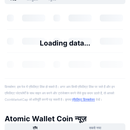
Loading data...
डिस्क्लेमर: इस पेज में एफिलिएट लिंक हो सकते हैं। अगर आप किसी एफिलिएट लिंक पर जाते हैं और इन
एफिलिएट प्लेटफॉर्मों के साथ साइन अप करने और ट्रांजेक्शन करने जैसे कुछ कदम उठाते हैं, तो आपको
CoinMarketCap को क्षतिपूर्ति करनी पड़ सकती है। कृपया
एफिलिएट डिस्क्लोजर
देखें।
Atomic Wallet Coin न्यूज़
टॉप
सबसे नया