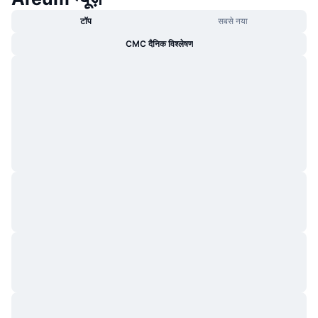
टॉप
सबसे नया
CMC दैनिक विश्लेषण