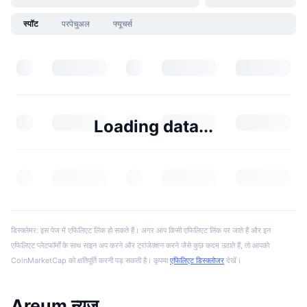
स्पॉट
परपेचुअल
फ्यूचर्स
Loading data...
डिस्क्लेमर: इस पेज में एफिलिएट लिंक हो सकते हैं। अगर आप किसी एफिलिएट लिंक पर जाते हैं और इन
एफिलिएट प्लेटफॉर्मों के साथ साइन अप करने और ट्रांजेक्शन करने जैसे कुछ कदम उठाते हैं, तो आपको
CoinMarketCap को क्षतिपूर्ति करनी पड़ सकती है। कृपया
एफिलिएट डिस्क्लोजर
देखें।
Areum न्यूज़