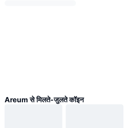
Areum से मिलते-जुलते कॉइन