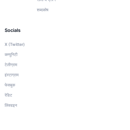
शब्दकोष
Socials
X (Twitter)
कम्युनिटी
टेलीग्राम
इंस्टाग्राम
फेसबुक
रेडिट
लिंक्डइन