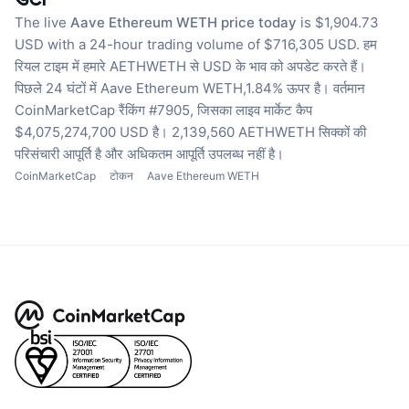
The live
Aave Ethereum WETH price today
is $1,904.73
USD with a 24-hour trading volume of $716,305 USD.
हम
रियल टाइम में हमारे AETHWETH से USD के भाव को अपडेट करते हैं।
पिछले 24 घंटों में Aave Ethereum WETH,1.84% ऊपर है।
वर्तमान
CoinMarketCap रैंकिंग #7905, जिसका लाइव मार्केट कैप
$4,075,274,700 USD है।
2,139,560 AETHWETH सिक्कों की
परिसंचारी आपूर्ति है
और अधिकतम आपूर्ति उपलब्ध नहीं है।
CoinMarketCap
टोकन
Aave Ethereum WETH