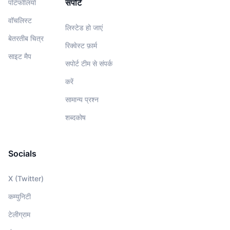
सपोर्ट
पोर्टफोलियो
वॉचलिस्‍ट
लिस्टेड हो जाएं
बेतरतीब चित्र
रिक्वेस्ट फ़ार्म
साइट मैप
सपोर्ट टीम से संपर्क
करें
सामान्य प्रश्न
शब्दकोष
Socials
X (Twitter)
कम्युनिटी
टेलीग्राम