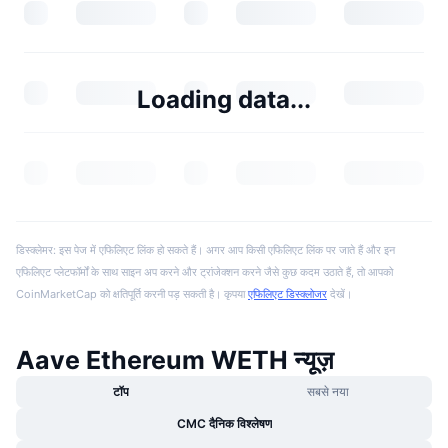
Loading data...
डिस्क्लेमर: इस पेज में एफिलिएट लिंक हो सकते हैं। अगर आप किसी एफिलिएट लिंक पर जाते हैं और इन
एफिलिएट प्लेटफॉर्मों के साथ साइन अप करने और ट्रांजेक्शन करने जैसे कुछ कदम उठाते हैं, तो आपको
CoinMarketCap को क्षतिपूर्ति करनी पड़ सकती है। कृपया
एफिलिएट डिस्क्लोजर
देखें।
Aave Ethereum WETH न्यूज़
टॉप
सबसे नया
CMC दैनिक विश्लेषण