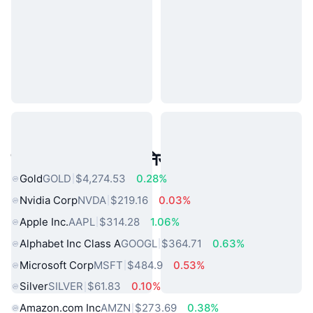
लोकप्रिय वास्तविक दुनिया की संपत्तियां
Gold
GOLD
$4,274.53
0.28%
Nvidia Corp
NVDA
$219.16
0.03%
Apple Inc.
AAPL
$314.28
1.06%
Alphabet Inc Class A
GOOGL
$364.71
0.63%
Microsoft Corp
MSFT
$484.9
0.53%
Silver
SILVER
$61.83
0.10%
Amazon.com Inc
AMZN
$273.69
0.38%