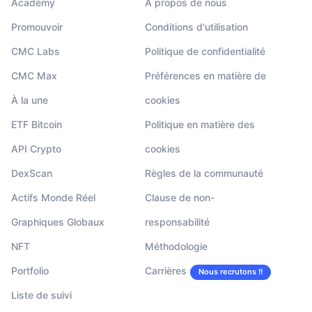
Academy
À propos de nous
Promouvoir
Conditions d'utilisation
CMC Labs
Politique de confidentialité
CMC Max
Préférences en matière de
À la une
cookies
ETF Bitcoin
Politique en matière des
API Crypto
cookies
DexScan
Règles de la communauté
Actifs Monde Réel
Clause de non-
Graphiques Globaux
responsabilité
NFT
Méthodologie
Portfolio
Carrières
Nous recrutons !!
Liste de suivi