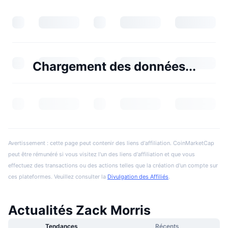
Chargement des données...
Avertissement : cette page peut contenir des liens d'affiliation. CoinMarketCap
peut être rémunéré si vous visitez l'un des liens d'affiliation et que vous
effectuez des transactions ou des actions telles que la création d'un compte sur
ces plateformes. Veuillez consulter la
Divulgation des Affiliés
.
Actualités Zack Morris
Tendances
Récents