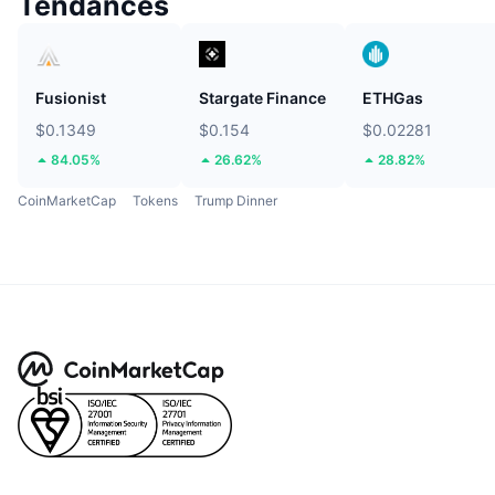
Tendances
Fusionist
Stargate Finance
ETHGas
$0.1349
$0.154
$0.02281
84.05%
26.62%
28.82%
CoinMarketCap
Tokens
Trump Dinner