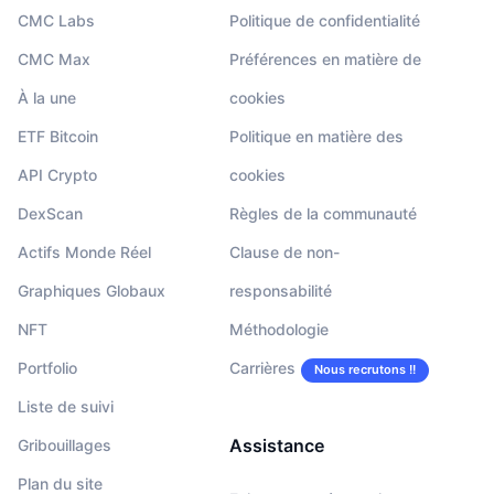
CMC Labs
Politique de confidentialité
CMC Max
Préférences en matière de
À la une
cookies
ETF Bitcoin
Politique en matière des
API Crypto
cookies
DexScan
Règles de la communauté
Actifs Monde Réel
Clause de non-
Graphiques Globaux
responsabilité
NFT
Méthodologie
Portfolio
Carrières
Nous recrutons !!
Liste de suivi
Assistance
Gribouillages
Plan du site