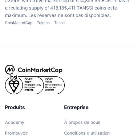
#3545, with a live market cap of €14,855.53 EUR.
It has a
circulating supply of 418,185,411 TANSSI coins
et le
maximum. Les réserves ne sont pas disponibles.
CoinMarketCap
Tokens
Tanssi
Produits
Entreprise
Academy
À propos de nous
Promouvoir
Conditions d'utilisation