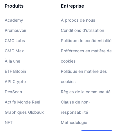
Produits
Entreprise
Academy
À propos de nous
Promouvoir
Conditions d'utilisation
CMC Labs
Politique de confidentialité
CMC Max
Préférences en matière de
À la une
cookies
ETF Bitcoin
Politique en matière des
API Crypto
cookies
DexScan
Règles de la communauté
Actifs Monde Réel
Clause de non-
Graphiques Globaux
responsabilité
NFT
Méthodologie