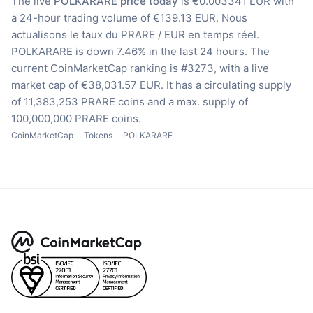
The live
POLKARARE price today
is €0.003341 EUR with
a 24-hour trading volume of €139.13 EUR.
Nous
actualisons le taux du PRARE / EUR en temps réel.
POLKARARE is down 7.46% in the last 24 hours.
The
current CoinMarketCap ranking is #3273, with a live
market cap of €38,031.57 EUR.
It has a circulating supply
of 11,383,253 PRARE coins
and a max. supply of
100,000,000 PRARE coins.
CoinMarketCap
Tokens
POLKARARE